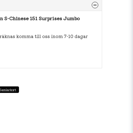
n S-Chinese 151 Surprises Jumbo
beräknas komma till oss inom 7-10 dagar
Samlarkort