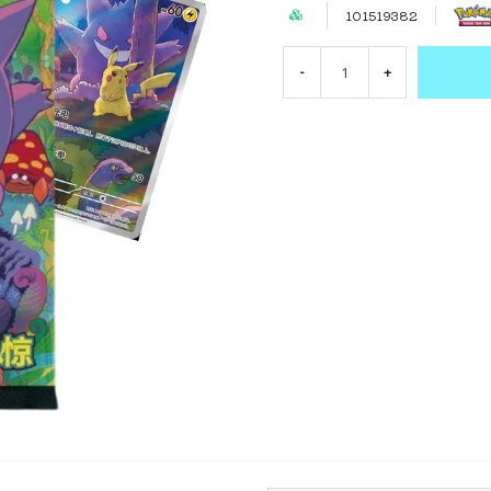
101519382
-
+