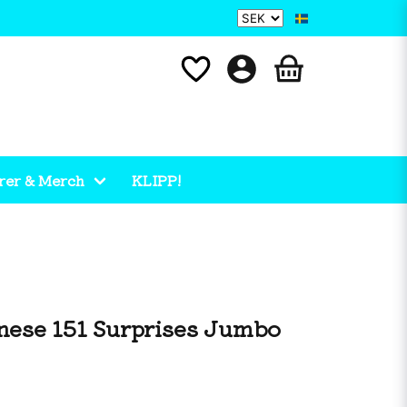
rer & Merch
KLIPP!
ese 151 Surprises Jumbo