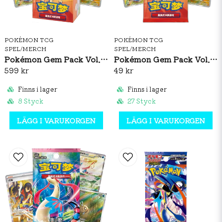
POKÉMON TCG
POKÉMON TCG
SPEL/MERCH
SPEL/MERCH
Pokémon Gem Pack Vol. 4 Booster Box (S-CH)
Pokémon Gem Pack Vol. 4 Booster Pack (S-CH)
599 kr
49 kr
Finns i lager
Finns i lager
8 Styck
27 Styck
LÄGG I VARUKORGEN
LÄGG I VARUKORGEN