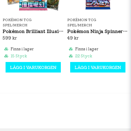
POKÉMON TCG
POKÉMON TCG
SPEL/MERCH
SPEL/MERCH
Pokémon Brilliant Illusions CSV8C Booster Box Slim (S-CH)
Pokémon Ninja Spinner Booster Pack (JP)
599 kr
49 kr
Finns i lager
Finns i lager
15 Styck
22 Styck
LÄGG I VARUKORGEN
LÄGG I VARUKORGEN