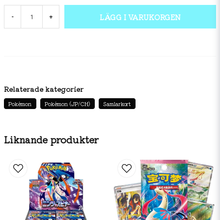
LÄGG I VARUKORGEN
-
+
Relaterade kategorier
Pokémon
Pokémon (JP/CH)
Samlarkort
Liknande produkter