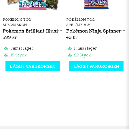
POKÉMON TCG
POKÉMON TCG
SPEL/MERCH
SPEL/MERCH
Pokémon Brilliant Illusions CSV8C Booster Box Slim (S-CH)
Pokémon Ninja Spinner Booster Pack (JP)
599 kr
49 kr
Finns i lager
Finns i lager
15 Styck
22 Styck
LÄGG I VARUKORGEN
LÄGG I VARUKORGEN