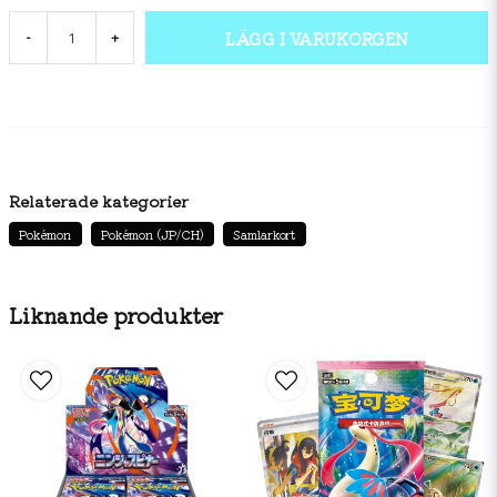
LÄGG I VARUKORGEN
-
+
Relaterade kategorier
Pokémon
Pokémon (JP/CH)
Samlarkort
Liknande produkter