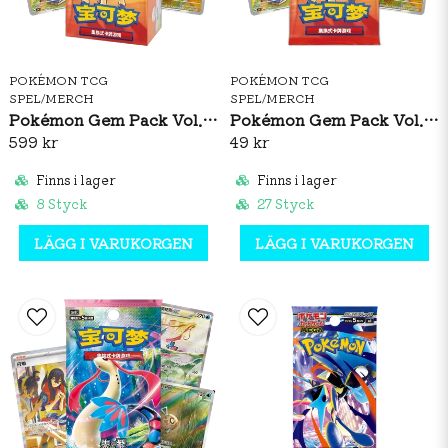
POKÉMON TCG
POKÉMON TCG
SPEL/MERCH
SPEL/MERCH
Pokémon Gem Pack Vol. 4 Booster Box (S-CH)
Pokémon Gem Pack Vol. 4 Booster Pack (S-CH)
599 kr
49 kr
Finns i lager
Finns i lager
8 Styck
27 Styck
LÄGG I VARUKORGEN
LÄGG I VARUKORGEN