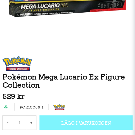
Pokémon Mega Lucario Ex Figure
Collection
529 kr
POK10066-1
LÄGG I VARUKORGEN
-
+