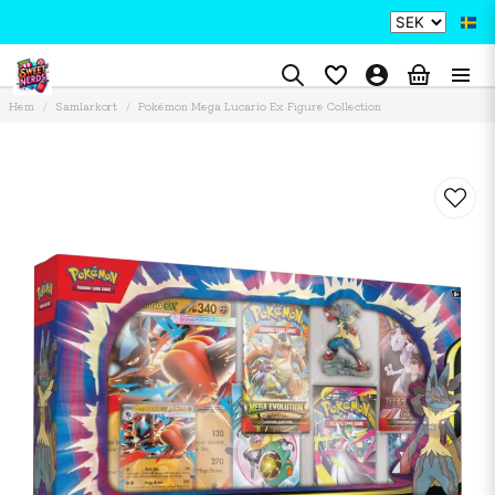
Hem
Samlarkort
Pokémon Mega Lucario Ex Figure Collection