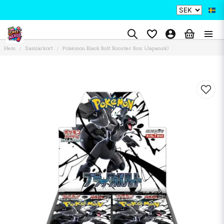
Hem
Samlarkort
Pokémon Black Bolt Booster Box (Japansk)