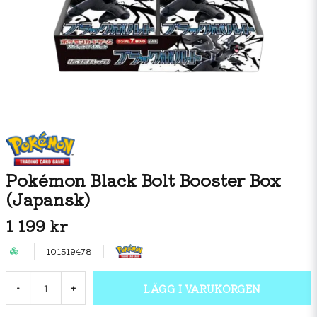
Pokémon Black Bolt Booster Box
(Japansk)
1 199 kr
101519478
LÄGG I VARUKORGEN
-
+