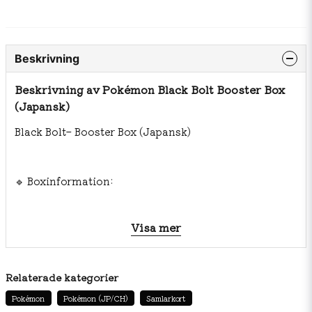
Beskrivning
Beskrivning av Pokémon Black Bolt Booster Box
(Japansk)
Black Bolt– Booster Box (Japansk)
🔹 Boxinformation:
Visa mer
20 booster packs × 7 kort per pack
Relaterade kategorier
Pokémon
Pokémon (JP/CH)
Samlarkort