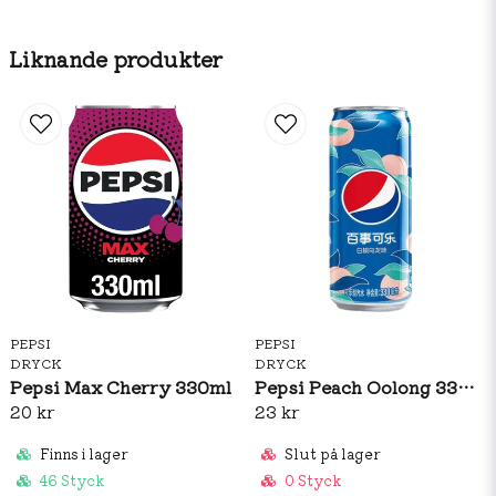
Liknande produkter
PEPSI
PEPSI
DRYCK
DRYCK
Pepsi Max Cherry 330ml
Pepsi Peach Oolong 330ml
20 kr
23 kr
Finns i lager
Slut på lager
46 Styck
0 Styck