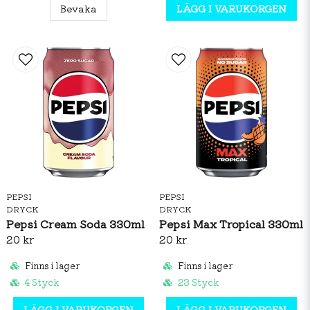
Bevaka
LÄGG I VARUKORGEN
PEPSI
PEPSI
DRYCK
DRYCK
Pepsi Cream Soda 330ml
Pepsi Max Tropical 330ml
20 kr
20 kr
Finns i lager
Finns i lager
4 Styck
23 Styck
LÄGG I VARUKORGEN
LÄGG I VARUKORGEN