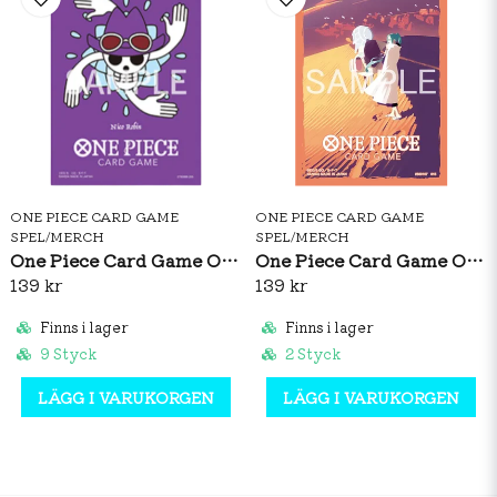
ONE PIECE CARD GAME
ONE PIECE CARD GAME
SPEL/MERCH
SPEL/MERCH
One Piece Card Game Official Sleeves: Premium Matte Nico Robin
One Piece Card Game Official Sleeves: Nefeltari Vivi Vol.5
139 kr
139 kr
Finns i lager
Finns i lager
9 Styck
2 Styck
LÄGG I VARUKORGEN
LÄGG I VARUKORGEN