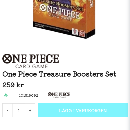
One Piece Treasure Boosters Set
259 kr
101519092
LÄGG I VARUKORGEN
-
+