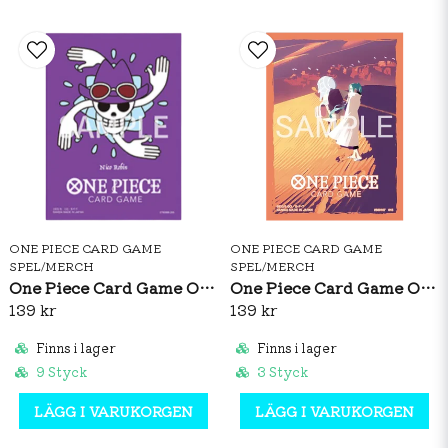
ONE PIECE CARD GAME
ONE PIECE CARD GAME
SPEL/MERCH
SPEL/MERCH
One Piece Card Game Official Sleeves: Premium Matte Nico Robin
One Piece Card Game Official Sleeves: Nefeltari Vivi Vol.5
139 kr
139 kr
Finns i lager
Finns i lager
9 Styck
3 Styck
LÄGG I VARUKORGEN
LÄGG I VARUKORGEN