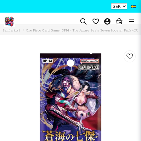
Samlarkort
One Piece Card Game: OP14 - The Azure Sea's Seven Booster Pack (JP)