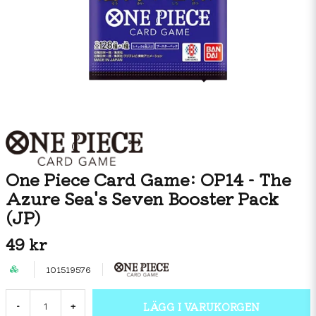
One Piece Card Game: OP14 - The
Azure Sea's Seven Booster Pack
(JP)
49 kr
101519576
LÄGG I VARUKORGEN
-
+