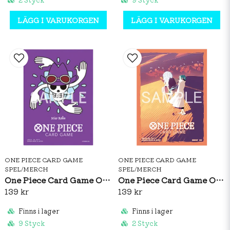
LÄGG I VARUKORGEN
LÄGG I VARUKORGEN
ONE PIECE CARD GAME
ONE PIECE CARD GAME
SPEL/MERCH
SPEL/MERCH
One Piece Card Game Official Sleeves: Premium Matte Nico Robin
One Piece Card Game Official Sleeves: Nefeltari Vivi Vol.5
139 kr
139 kr
Finns i lager
Finns i lager
9 Styck
2 Styck