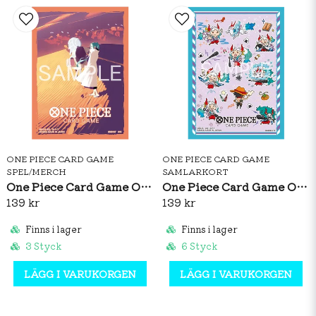
ONE PIECE CARD GAME
ONE PIECE CARD GAME
SPEL/MERCH
SAMLARKORT
One Piece Card Game Official Sleeves: Nefeltari Vivi Vol.5
One Piece Card Game Official Sleeves: Yamato Vol.15
139 kr
139 kr
Finns i lager
Finns i lager
3 Styck
6 Styck
LÄGG I VARUKORGEN
LÄGG I VARUKORGEN