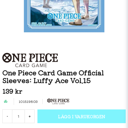
One Piece Card Game Official
Sleeves: Luffy Ace Vol.15
139 kr
101519803
LÄGG I VARUKORGEN
-
+