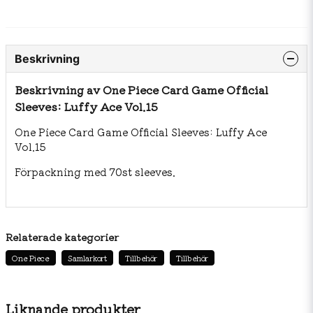
Beskrivning
Beskrivning av One Piece Card Game Official
Sleeves: Luffy Ace Vol.15
One Piece Card Game Official Sleeves: Luffy Ace
Vol.15
Förpackning med 70st sleeves.
Relaterade kategorier
One Piece
Samlarkort
Tillbehör
Tillbehör
Liknande produkter