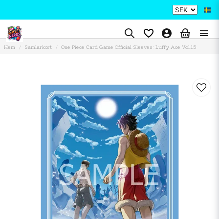
Hem
Samlarkort
One Piece Card Game Official Sleeves: Luffy Ace Vol.15