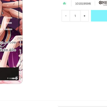
101519598
-
+