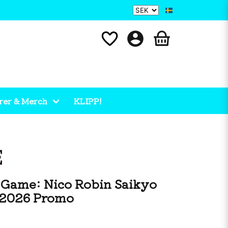
rer & Merch
KLIPP!
 Game: Nico Robin Saikyo
2026 Promo