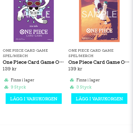
ONE PIECE CARD GAME
ONE PIECE CARD GAME
SPEL/MERCH
SPEL/MERCH
One Piece Card Game Official Sleeves: Premium Matte Nico Robin
One Piece Card Game Official Sleeves: Nefeltari Vivi Vol.5
139 kr
139 kr
Finns i lager
Finns i lager
9 Styck
3 Styck
LÄGG I VARUKORGEN
LÄGG I VARUKORGEN