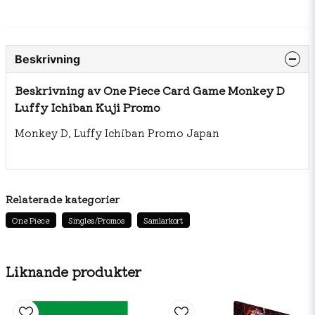
Beskrivning
Beskrivning av One Piece Card Game Monkey D
Luffy Ichiban Kuji Promo
Monkey D. Luffy Ichiban Promo Japan
Relaterade kategorier
One Piece
Singles/Promos
Samlarkort
Liknande produkter