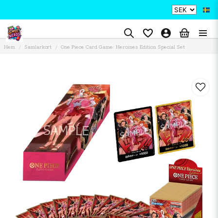
Hem
Samlarkort
One Piece Card Game: Heroines Edition Special Set