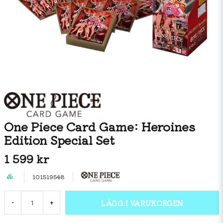
One Piece Card Game: Heroines
Edition Special Set
1 599 kr
101519548
LÄGG I VARUKORGEN
-
+