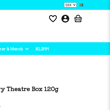
rer & Merch
KLIPP!
y Theatre Box 120g