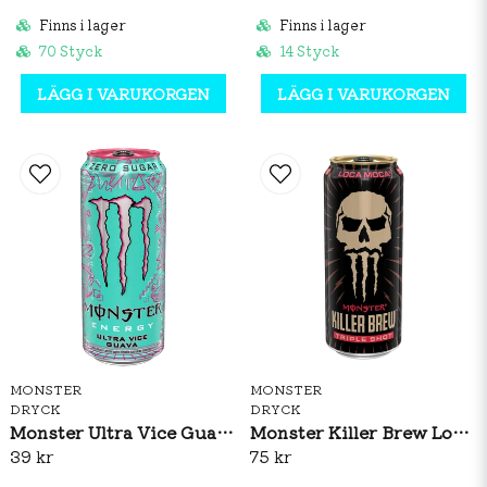
Finns i lager
Finns i lager
70 Styck
14 Styck
LÄGG I VARUKORGEN
LÄGG I VARUKORGEN
MONSTER
MONSTER
DRYCK
DRYCK
Monster Ultra Vice Guava 473ml
Monster Killer Brew Loca Moca 437ml
39 kr
75 kr