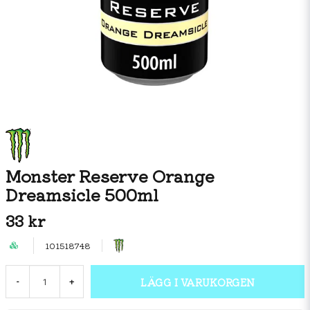
Monster Reserve Orange
Dreamsicle 500ml
33 kr
101518748
LÄGG I VARUKORGEN
-
+