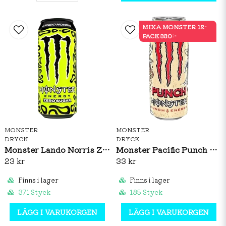
MIXA MONSTER 12-
PACK 330:-
MONSTER
MONSTER
DRYCK
DRYCK
Monster Lando Norris Zero Sugar 500ml
Monster Pacific Punch 500ml
23 kr
33 kr
Finns i lager
Finns i lager
371 Styck
185 Styck
LÄGG I VARUKORGEN
LÄGG I VARUKORGEN