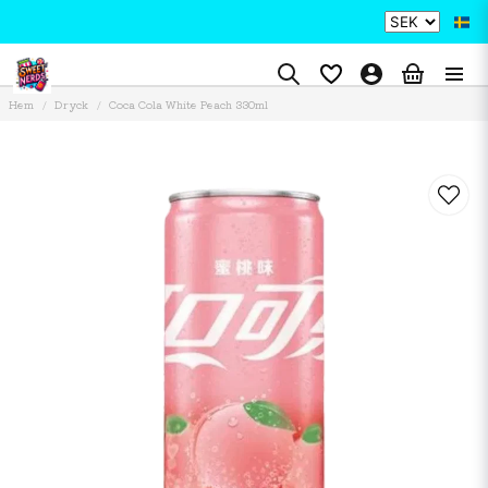
Hem
Dryck
Coca Cola White Peach 330ml