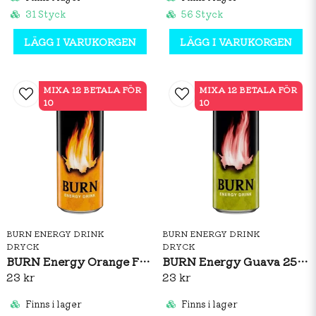
31 Styck
56 Styck
LÄGG I VARUKORGEN
LÄGG I VARUKORGEN
MIXA 12 BETALA FÖR
MIXA 12 BETALA FÖR
10
10
BURN ENERGY DRINK
BURN ENERGY DRINK
DRYCK
DRYCK
BURN Energy Orange Fire 250ml
BURN Energy Guava 250ml
23 kr
23 kr
Finns i lager
Finns i lager