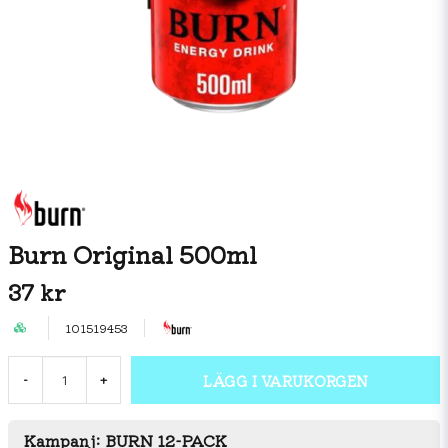
Burn Original 500ml
37 kr
101519453
LÄGG I VARUKORGEN
-
+
Kampanj: BURN 12-PACK