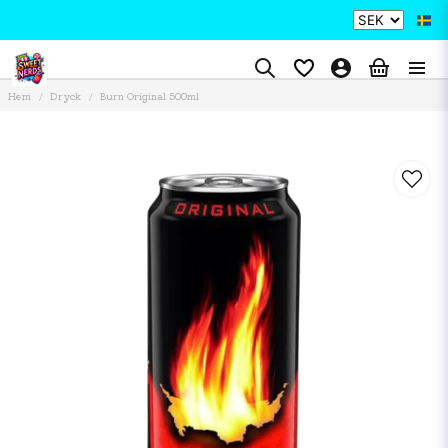
Hem
Dryck
Burn Original 500ml