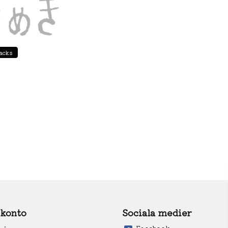
acks
 konto
Sociala medier