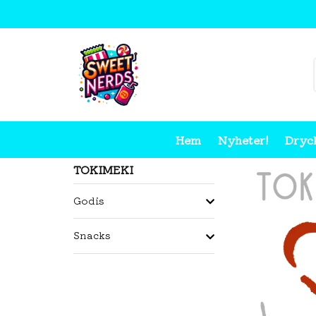
Hem
Nyheter!
Dryc
Hem
Tokimeki
TOKIMEKI
Godis
Snacks