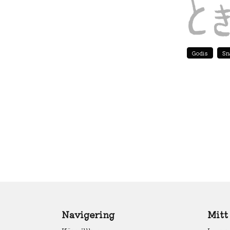
Godis
Sn
Navigering
Mitt