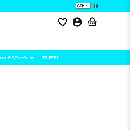
rer & Merch
KLIPP!