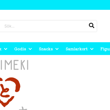
k
Godis
Snacks
Samlarkort
Figu