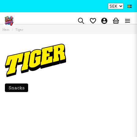
Hem
Tiger
Snacks