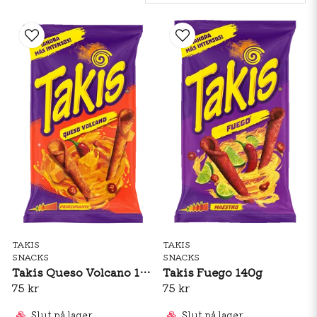
TAKIS
TAKIS
SNACKS
SNACKS
Takis Queso Volcano 140g
Takis Fuego 140g
75 kr
75 kr
Slut på lager
Slut på lager