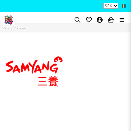
Hem
Samyang