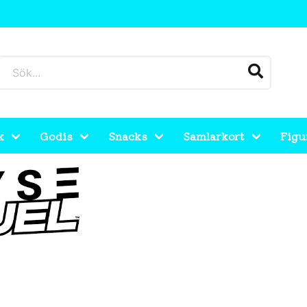
k
Godis
Snacks
Samlarkort
Figu