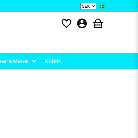
rer & Merch
KLIPP!