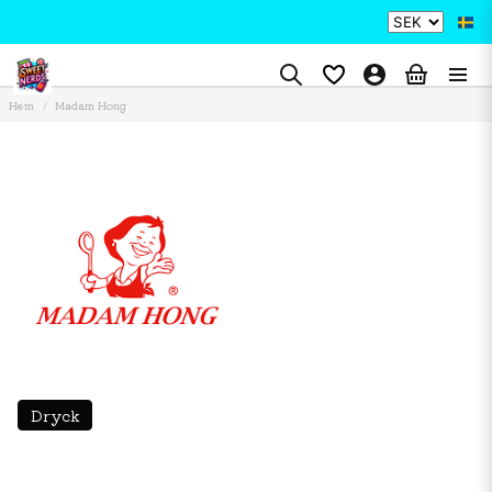
Hem
Madam Hong
Dryck