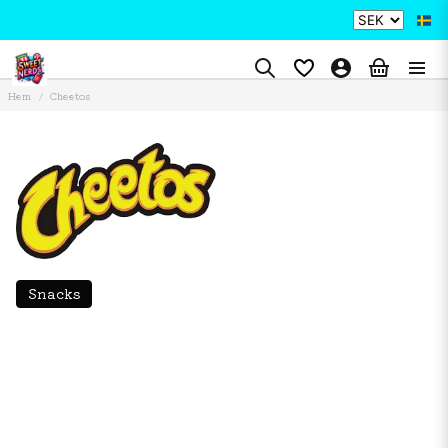
Hem
Cheetos
Snacks