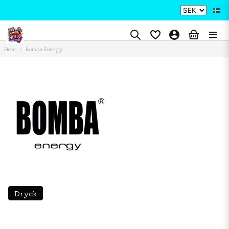
Hem
Bomba Energy
Dryck